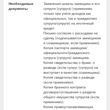
Необходимые
Заявления-анкеты заемщика и его
документы
супруги (супруга) (применимо
только при учете доходов как
официальных, так и гражданских
супруга/супруги) на ипотечный
кредит.
Письмо-согласие с расходами на
сделку (подписывается заемщиком
и созаемщиком, если применимо).
Копия паспорта заемщика/
официального/гражданского
супруга (супруги) заемщика.
Копия свидетельства о браке, о
разводе (если супруг (супруга) не
выступает в качестве созаемщика).
Копия свидетельства о разводе
(если применимо).
Копия брачного контракта
договора/соглашения о разделе
общего имущества супругов (если
применимо).
Копии правоустанавливающих