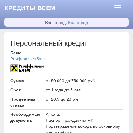
КРЕДИТЫ ВСЕМ
Ваш город:
Волгоград
Персональный кредит
Банк:
РайффайзенБанк
Сумма
от 50 000 до 750 000 руб.
Срок
от 1 года до 5 лет
Процентная
от 20,5 до 23,5%
ставка
Необходимые
Анкета.
документы
Паспорт гражданина РФ.
Подтверждение дохода по основному
месту работы: