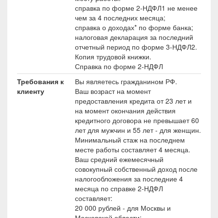
справка по форме 2-НДФЛ1 не менее
чем за 4 последних месяца;
справка о доходах* по форме банка;
налоговая декларация за последний
отчетный период по форме 3-НДФЛ2.
Копия трудовой книжки.
Справка по форме 2-НДФЛ
Требования к
Вы являетесь гражданином РФ.
клиенту
Ваш возраст на момент
предоставления кредита от 23 лет и
на момент окончания действия
кредитного договора не превышает 60
лет для мужчин и 55 лет - для женщин.
Минимальный стаж на последнем
месте работы составляет 4 месяца.
Ваш средний ежемесячный
совокупный собственный доход после
налогообложения за последние 4
месяца по справке 2-НДФЛ
составляет:
20 000 рублей - для Москвы и
Московской области;